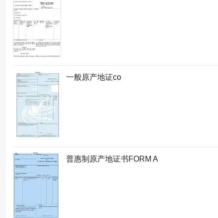
一般原产地证co
普惠制原产地证书FORM A