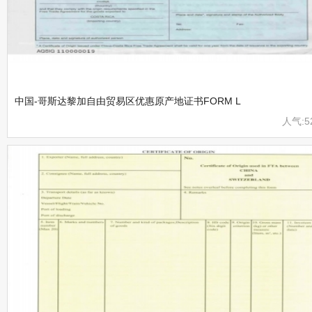
中国-哥斯达黎加自由贸易区优惠原产地证书FORM L
人气:5