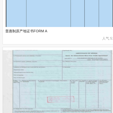
普惠制原产地证书FORM A
人气:5