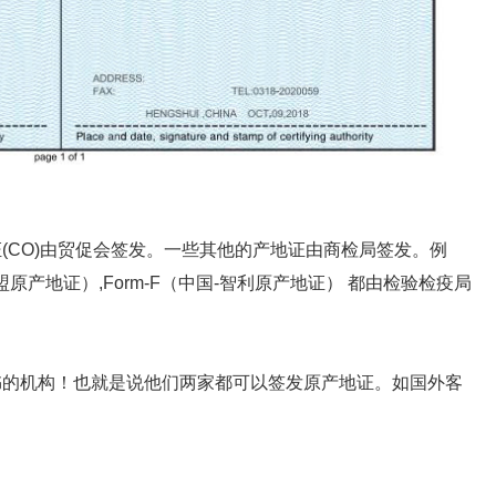
(CO)由贸促会签发。一些其他的产地证由商检局签发。例
-东盟原产地证）,Form-F（中国-智利原产地证） 都由检验检疫局
书的机构！也就是说他们两家都可以签发原产地证。如国外客