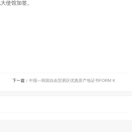
地大使馆加签。
下一篇：
中国—韩国自由贸易区优惠原产地证书FORM K