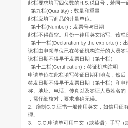
此栏要求填写四位数的H.S.税目号，若同
第九栏(Quantity)：数量和重量
此栏应填写商品的计量单位。
第十栏(Number)：发票号与日期
此栏不得留空。月份一律用英文缩写。该栏日
第十一栏(Declaration by the exp orter
该栏由申领单位已在签证机构注册的人员签
该栏日期不得早于发票日期（第十栏）。
第十二栏(Certification)：签证机构注明
申请单位在此栏填写签证日期和地点，然后
签发日期不得早于发票日期（第十栏）和申
称、地址、电话、传真以及签证人员姓名的
，需仔细核对，要求准确无误。
2、缮制C.O.证书一般使用英文，如信用
理。
3、 C.O.申请单可用中文（或英语）手写