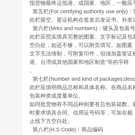
指货物最终运抵港、或国家、地区，一般应
第五栏(For certifying authority use o
此栏留空。签证机构在签发后发证书、补发
第六栏(Mrks and numbers)：唛头及包装
此栏应照实填具完整的图案、文字标记及包
空白处，如还不够，可以附页填写。如图案
文字无法缮制，可附复印件，但须加盖签证机
港、台湾或其他国家和地区制造”等的字样
。
第七栏(Number and kind of packages;
此栏应填明商品总称和具体名称。在商品名
包装种类或度量单位。
如同批货物有不同品种则要有总包装箱数。
时要求填具合同、信用证号码等，可加在截
止线下方空白处。
第八栏(H.S Code)：商品编码