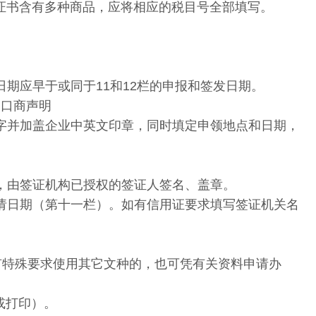
一证书含有多种商品，应将相应的税目号全部填写。
期应早于或同于11和12栏的申报和签发日期。
)：出口商声明
字并加盖企业中英文印章，同时填定申领地点和日期，
，由签证机构已授权的签证人签名、盖章。
请日期（第十一栏）。如有信用证要求填写签证机关名
证有特殊要求使用其它文种的，也可凭有关资料申请办
（或打印）。