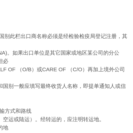
地址、国别此栏出口商名称必须是经检验检疫局登记注册，其
INA)。如果出口单位是其它国家或地区某公司的分公
但必
 OF （O/B）或CARE OF （C/O）再加上境外公司
、地址和国别一般应填写最终收货人名称，即提单通知人或信
e)：运输方式和路线
、空运或陆运）。经转运的，应注明转运地。
目的地