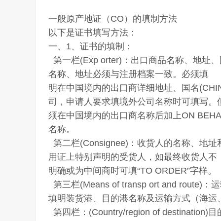
一般原产地证（CO）的填制方法
以下是证书填写方法：
一、1、证书的填制：
第一栏(Exp orter)：出口商品名称、
名称、地址必须与注册档案一致。必须填
明在中国境内的出口商详细地址、国名(CH
司，申请人要求填境外公司名称时可填写。
须在中国境内的出口商名称后加上ON BEHALF
名称。
第二栏(Consignee)：收货人的名称
用证上特别声明的受货人，如最终收货人不
明确或为中间商时可填“TO ORDER”字样。
第三栏(Means of transp ort and rout
填明装货港、目的港名称及运输方式（海运
第四栏：(Country/region of destination)