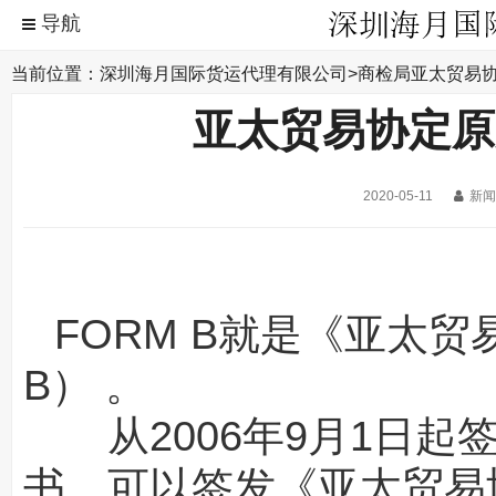
当前位置：
深圳海月国际货运代理有限公司
>
商检局
亚太贸易协
亚太贸易协定原产
2020-05-11
新闻
FORM B就是《亚太贸
B）
。
从2006年9月1日起
书。可以签发《亚太贸易