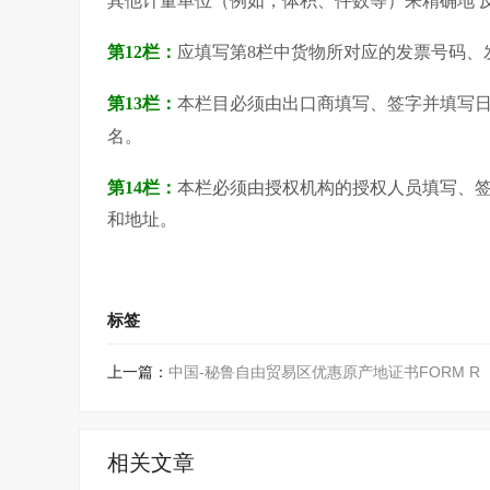
其他计量单位（例如，体积、件数等）来精确地 
第12栏：
应填写第8栏中货物所对应的发票号码、
第13栏：
本栏目必须由出口商填写、签字并填写
名。
第14栏：
本栏必须由授权机构的授权人员填写、
和地址。
标签
上一篇：
中国-秘鲁自由贸易区优惠原产地证书FORM R
相关文章