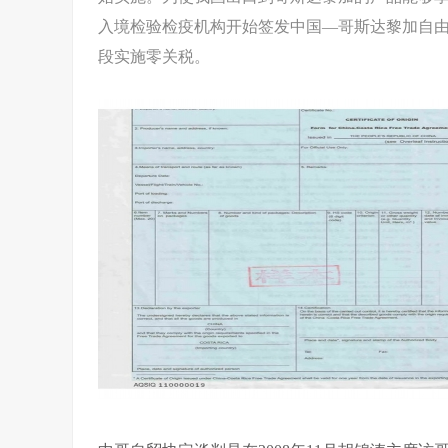
入境检验检疫机构开始签发中国—哥斯达黎加自由
段实施零关税。