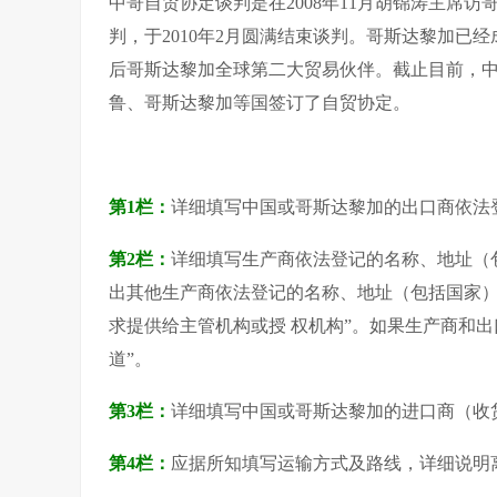
中哥自贸协定谈判是在2008年11月胡锦涛主席
判，于2010年2月圆满结束谈判。哥斯达黎加已
后哥斯达黎加全球第二大贸易伙伴。截止目前，
鲁、哥斯达黎加等国签订了自贸协定。
第1栏：
详细填写中国或哥斯达黎加的出口商依法
第2栏：
详细填写生产商依法登记的名称、地址（
出其他生产商依法登记的名称、地址（包括国家）
求提供给主管机构或授 权机构”。如果生产商和出
道”。
第3栏：
详细填写中国或哥斯达黎加的进口商（收
第4栏：
应据所知填写运输方式及路线，详细说明