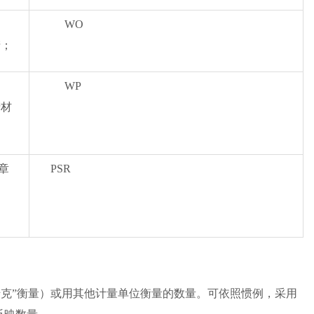
WO
产；
WP
产材
章
PSR
。
千克”衡量）或用其他计量单位衡量的数量。可依照惯例，采用