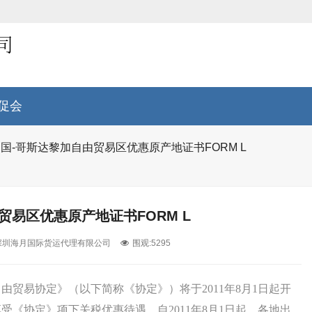
促会
国-哥斯达黎加自由贸易区优惠原产地证书FORM L
贸易区优惠原产地证书FORM L
深圳海月国际货运代理有限公司
围观:5295
贸易协定》（以下简称《协定》）将于2011年8月1日起开
《协定》项下关税优惠待遇，自2011年8月1日起，各地出