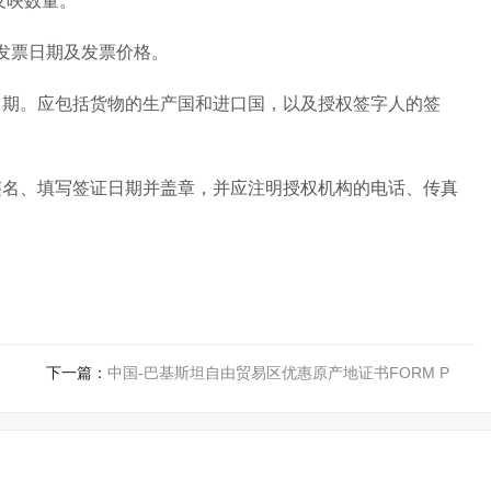
反映数量。
发票日期及发票价格。
日期。应包括货物的生产国和进口国，以及授权签字人的签
签名、填写签证日期并盖章，并应注明授权机构的电话、传真
下一篇：
中国-巴基斯坦自由贸易区优惠原产地证书FORM P