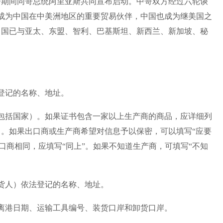
访哥期间同哥总统阿里亚斯共同宣布启动。中哥双方经过六轮谈
经成为中国在中美洲地区的重要贸易伙伴，中国也成为继美国之
中国已与亚太、东盟、智利、巴基斯坦、新西兰、新加坡、秘
登记的名称、地址。
包括国家）。如果证书包含一家以上生产商的商品，应详细列
。如果出口商或生产商希望对信息予以保密，可以填写“应要
口商相同，应填写“同上”。如果不知道生产商，可填写“不知
货人）依法登记的名称、地址。
离港日期、运输工具编号、装货口岸和卸货口岸。