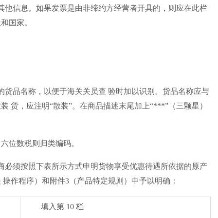
其他信息。如果发票是由非缔约方经营者开具的，则应在此栏
址和国家。
的货品名称，以便于海关关员查 验时加以识别。货品名称应与
 货，应注明“散装”。在商品描述末尾加上“***”（三颗星）
》六位数税则归类编码。
商必须按照下表所示方式申明货物享受优惠待遇所依据的原产
 操作程序）和附件3（产品特定规则）中予以明确：
填入第 10 栏