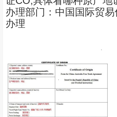
证CO,具体看哪种原产地
办理部门：中国国际贸易
办
理