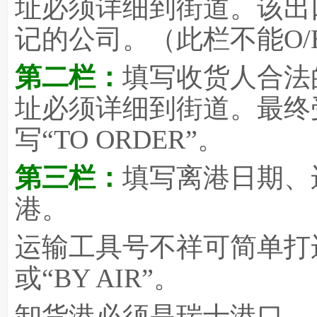
址必须详细到街道。该出
记的公司。（此栏不能O/B
第二栏：
填写收货人合法
址必须详细到街道。最终
写“TO ORDER”。
第三栏：
填写离港日期、
港。
运输工具号不祥可简单打运输
或“BY AIR”。
卸货港必须是瑞士港口。